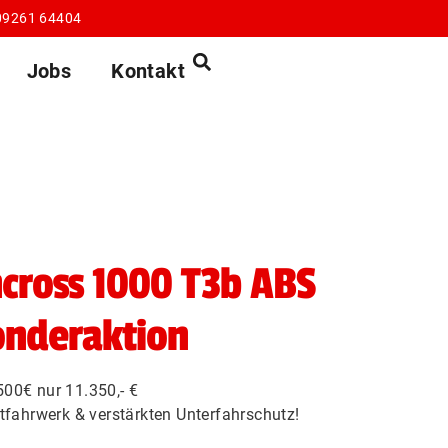
09261 64404
Jobs
Kontakt
cross 1000 T3b ABS
onderaktion
500€ nur 11.350,- €
rtfahrwerk & verstärkten Unterfahrschutz!