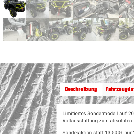
Beschreibung
Fahrzeugda
Limitiertes Sondermodell auf 2
Vollausstattung zum absoluten 
Sonderaktion statt 13.500€ nur 