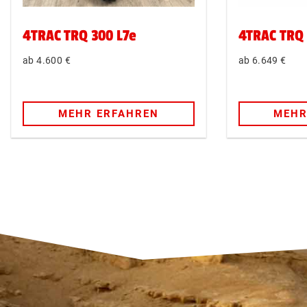
4TRAC TRQ 300 L7e
4TRAC TRQ 
4.600
€
6.649
€
MEHR ERFAHREN
MEHR