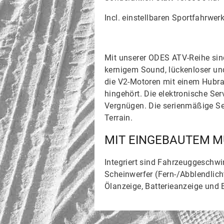
Incl. einstellbaren Sportfahrwer
Mit unserer ODES ATV-Reihe sin
kernigem Sound, lückenloser und
die V2-Motoren mit einem Hubra
hingehört. Die elektronische Se
Vergnügen. Die serienmäßige Sei
Terrain.
MIT EINGEBAUTEM M
Integriert sind Fahrzeuggeschwin
Scheinwerfer (Fern-/Abblendlich
Ölanzeige, Batterieanzeige und