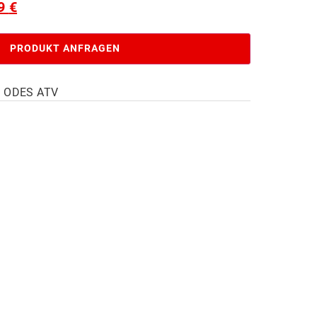
99
€
PRODUKT ANFRAGEN
/ ODES ATV