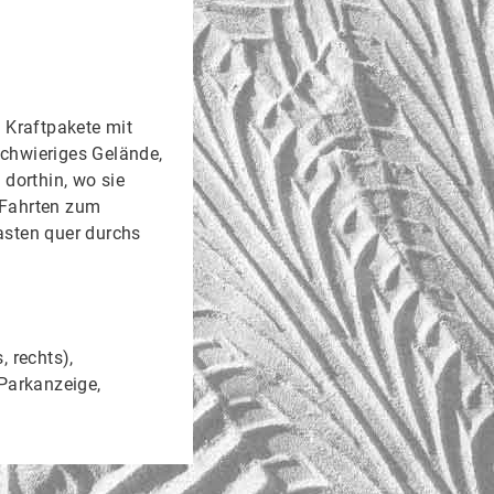
 Kraftpakete mit
schwieriges Gelände,
dorthin, wo sie
 Fahrten zum
asten quer durchs
, rechts),
 Parkanzeige,