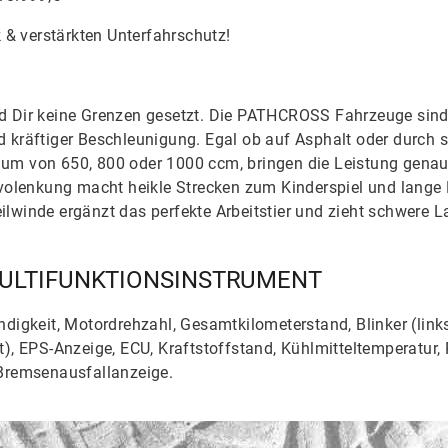
k & verstärkten Unterfahrschutz!
d Dir keine Grenzen gesetzt. Die PATHCROSS Fahrzeuge sind
 kräftiger Beschleunigung. Egal ob auf Asphalt oder durch 
um von 650, 800 oder 1000 ccm, bringen die Leistung genau 
rvolenkung macht heikle Strecken zum Kinderspiel und lange
lwinde ergänzt das perfekte Arbeitstier und zieht schwere L
ULTIFUNKTIONSINSTRUMENT
digkeit, Motordrehzahl, Gesamtkilometerstand, Blinker (links
t), EPS-Anzeige, ECU, Kraftstoffstand, Kühlmitteltemperatur,
 Bremsenausfallanzeige.