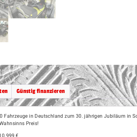
ten
Günstig finanzieren
00 Fahrzeuge in Deutschland zum 30. jährigen Jubiläum in S
Wahnsinns Preis!
10.999,€