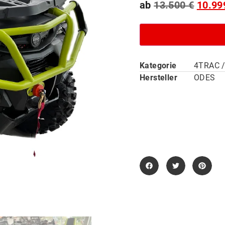
13.500
€
10.9
Kategorie
4TRAC 
Hersteller
ODES