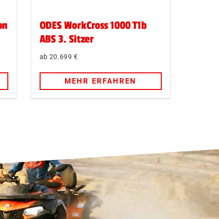
on
ODES WorkCross 1000 T1b
ABS 3. Sitzer
20.699
€
MEHR ERFAHREN