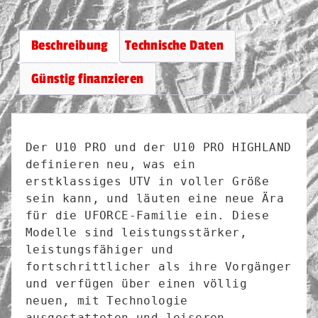
Beschreibung
Technische Daten
Günstig finanzieren
Der U10 PRO und der U10 PRO HIGHLAND 
definieren neu, was ein 
erstklassiges UTV in voller Größe 
sein kann, und läuten eine neue Ära 
für die UFORCE-Familie ein. Diese 
Modelle sind leistungsstärker, 
leistungsfähiger und 
fortschrittlicher als ihre Vorgänger 
und verfügen über einen völlig 
neuen, mit Technologie 
ausgestatteten und leiseren 