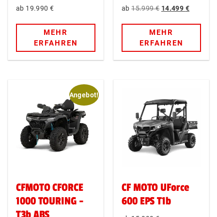
19.990
€
15.999
€
14.499
€
MEHR
MEHR
ERFAHREN
ERFAHREN
Angebot!
CFMOTO CFORCE
CF MOTO UForce
1000 TOURING -
600 EPS T1b
T3b ABS