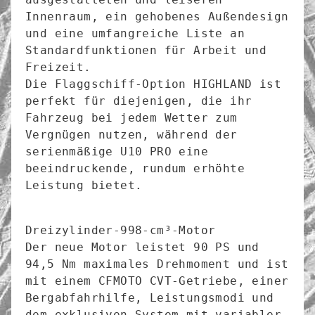
Innenraum, ein gehobenes Außendesign 
und eine umfangreiche Liste an 
Standardfunktionen für Arbeit und 
Freizeit. 

Die Flaggschiff-Option HIGHLAND ist 
perfekt für diejenigen, die ihr 
Fahrzeug bei jedem Wetter zum 
Vergnügen nutzen, während der 
serienmäßige U10 PRO eine 
beeindruckende, rundum erhöhte 
Leistung bietet.

Dreizylinder-998-cm³-Motor

Der neue Motor leistet 90 PS und 
94,5 Nm maximales Drehmoment und ist 
mit einem CFMOTO CVT-Getriebe, einer 
Bergabfahrhilfe, Leistungsmodi und 
dem exklusiven System mit variabler 