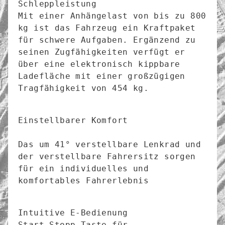
Schleppleistung

Mit einer Anhängelast von bis zu 800 
kg ist das Fahrzeug ein Kraftpaket 
für schwere Aufgaben. Ergänzend zu 
seinen Zugfähigkeiten verfügt er 
über eine elektronisch kippbare 
Ladefläche mit einer großzügigen 
Tragfähigkeit von 454 kg.

Einstellbarer Komfort

Das um 41° verstellbare Lenkrad und 
der verstellbare Fahrersitz sorgen 
für ein individuelles und 
komfortables Fahrerlebnis

Intuitive E-Bedienung

Start-Stopp-Taste für 