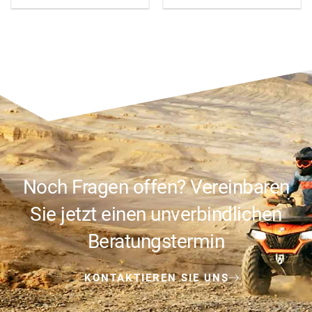
Noch Fragen offen? Vereinbaren
Sie jetzt einen unverbindlichen
Beratungstermin
KONTAKTIEREN SIE UNS